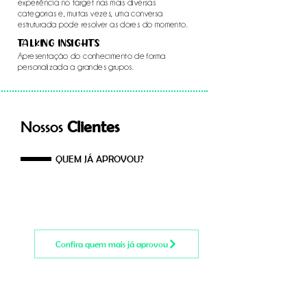
experiência no target nas mais diversas
categorias e, muitas vezes, uma conversa
estruturada pode resolver as dores do momento.
TALKING INSIGHTS
Apresentação do conhecimento de forma
personalizada a grandes grupos.
Nossos
Clientes
QUEM JÁ APROVOU?
Confira quem mais já aprovou