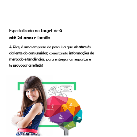
0
Especializada no target de
até 24 anos
e família
A Play é uma empresa de pesquisa que
vê através
da lente do consumidor
, conectando
informações de
mercado e tendências
, para entregar as respostas e
te
provocar a refletir
!