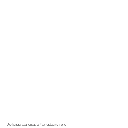
Ao longo dos anos, a Play adquiriu muita